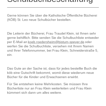
Gerne können Sie über die Katholische Öffentliche Bücherei
(KÖB) St. Leo neue Schulbücher bestellen.
Die Leiterin der Bücherei, Frau Traudel Klein, ist Ihnen sehr
gerne behilflich. Bitte senden Sie die Schulbuchliste entweder
per E-Mail an
koeb.roedersheim@bistum-
speyer.de
oder
werfen Sie die Schulbuchliste, versehen mit Ihrem Namen
und Ihrer Telefonnummer, bei Frau Klein, Schneiderstraße 5,
ein.
Das Gute an der Sache ist, dass für jedes bestellte Buch die
köb eine Gutschrift bekommt, womit diese wiederum neue
Bücher für die Kinder und Erwachsenen erwirbt.
Für Sie entstehen keine Mehrkosten. Sie müssen Ihre
Bücherliste nur an Frau Klein weiterleiten und Frau Klein
kümmert sich dann um alles weitere.