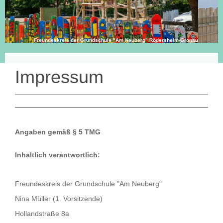
Freundeskreis der Grundschule "Am Neuberg" Rödersheim-Gronau
Impressum
Angaben gemäß § 5 TMG
Inhaltlich verantwortlich:
Freundeskreis der Grundschule "Am Neuberg"
Nina Müller (1. Vorsitzende)
Hollandstraße 8a