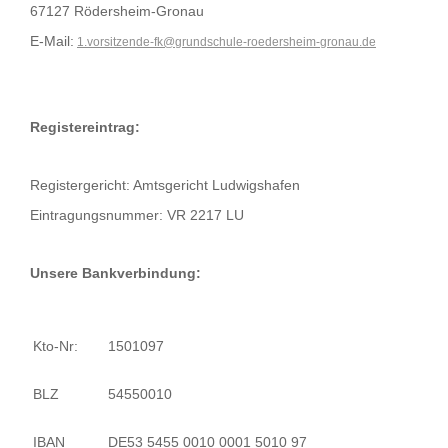
67127 Rödersheim-Gronau
E-Mail:
1.vorsitzende-fk@grundschule-roedersheim-gronau.de
Registereintrag:
Registergericht: Amtsgericht Ludwigshafen
Eintragungsnummer: VR 2217 LU
Unsere Bankverbindung:
Kto-Nr:
1501097
BLZ
54550010
IBAN
DE53 5455 0010 0001 5010 97