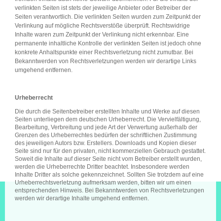
verlinkten Seiten ist stets der jeweilige Anbieter oder Betreiber der
Seiten verantwortlich. Die verlinkten Seiten wurden zum Zeitpunkt der
Verlinkung auf mögliche Rechtsverstöße überprüft. Rechtswidrige
Inhalte waren zum Zeitpunkt der Verlinkung nicht erkennbar. Eine
permanente inhaltliche Kontrolle der verlinkten Seiten ist jedoch ohne
konkrete Anhaltspunkte einer Rechtsverletzung nicht zumutbar. Bei
Bekanntwerden von Rechtsverletzungen werden wir derartige Links
umgehend entfernen.
Urheberrecht
Die durch die Seitenbetreiber erstellten Inhalte und Werke auf diesen
Seiten unterliegen dem deutschen Urheberrecht. Die Vervielfältigung,
Bearbeitung, Verbreitung und jede Art der Verwertung außerhalb der
Grenzen des Urheberrechtes bedürfen der schriftlichen Zustimmung
des jeweiligen Autors bzw. Erstellers. Downloads und Kopien dieser
Seite sind nur für den privaten, nicht kommerziellen Gebrauch gestattet.
Soweit die Inhalte auf dieser Seite nicht vom Betreiber erstellt wurden,
werden die Urheberrechte Dritter beachtet. Insbesondere werden
Inhalte Dritter als solche gekennzeichnet. Sollten Sie trotzdem auf eine
Urheberrechtsverletzung aufmerksam werden, bitten wir um einen
entsprechenden Hinweis. Bei Bekanntwerden von Rechtsverletzungen
werden wir derartige Inhalte umgehend entfernen.