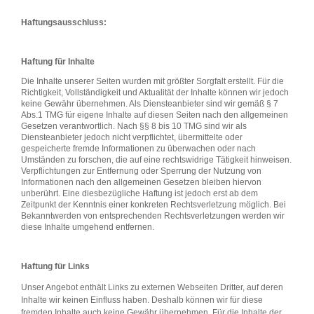
H
aftungsausschluss:
Haftung für Inhalte
Die Inhalte unserer Seiten wurden mit größter Sorgfalt erstellt. Für die
Richtigkeit, Vollständigkeit und Aktualität der Inhalte können wir jedoch
keine Gewähr übernehmen. Als Diensteanbieter sind wir gemäß § 7
Abs.1 TMG für eigene Inhalte auf diesen Seiten nach den allgemeinen
Gesetzen verantwortlich. Nach §§ 8 bis 10 TMG sind wir als
Diensteanbieter jedoch nicht verpflichtet, übermittelte oder
gespeicherte fremde Informationen zu überwachen oder nach
Umständen zu forschen, die auf eine rechtswidrige Tätigkeit hinweisen.
Verpflichtungen zur Entfernung oder Sperrung der Nutzung von
Informationen nach den allgemeinen Gesetzen bleiben hiervon
unberührt. Eine diesbezügliche Haftung ist jedoch erst ab dem
Zeitpunkt der Kenntnis einer konkreten Rechtsverletzung möglich. Bei
Bekanntwerden von entsprechenden Rechtsverletzungen werden wir
diese Inhalte umgehend entfernen.
Haftung für Links
Unser Angebot enthält Links zu externen Webseiten Dritter, auf deren
Inhalte wir keinen Einfluss haben. Deshalb können wir für diese
fremden Inhalte auch keine Gewähr übernehmen. Für die Inhalte der