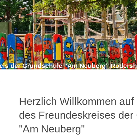
eis der Grundschule "Am Neuberg" Röders
Herzlich Willkommen au
des Freundeskreises der
"Am Neuberg"