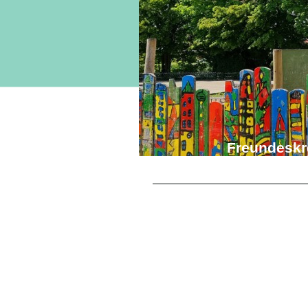
Freundeskr