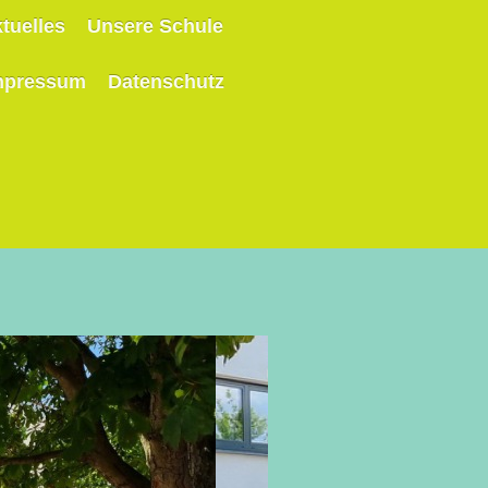
tuelles
Unsere Schule
mpressum
Datenschutz