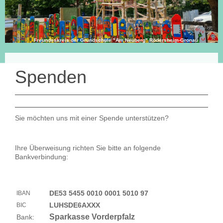
Freundeskreis der Grundschule "Am Neuberg" Rödersheim-Gronau
Spenden
Sie möchten uns mit einer Spende unterstützen?
Ihre Überweisung richten Sie bitte an folgende
Bankverbindung:
DE53 5455 0010 0001 5010 97
IBAN
LUHSDE6AXXX
BIC
Sparkasse Vorderpfalz
Bank: